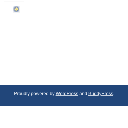
Proudly powered by
WordPress
and
BuddyPress
.