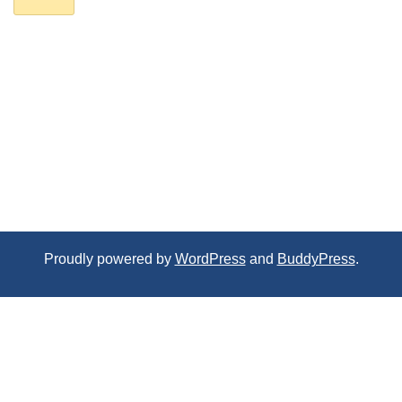
Proudly powered by
WordPress
and
BuddyPress
.