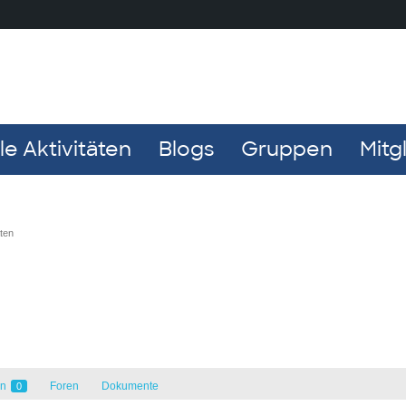
e Aktivitäten
Blogs
Gruppen
Mitg
ten
en
Foren
Dokumente
0