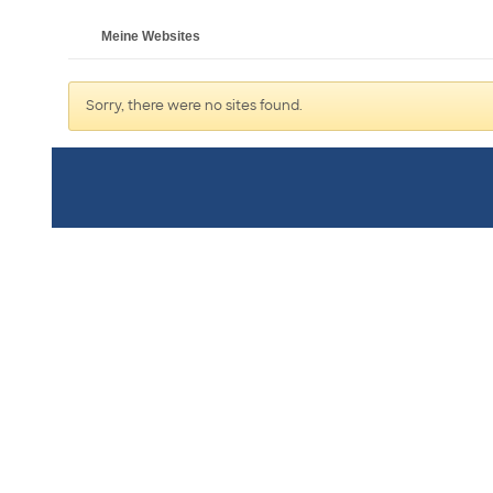
Meine Websites
Sorry, there were no sites found.