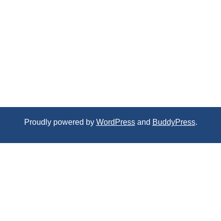
Proudly powered by
WordPress
and
BuddyPress
.