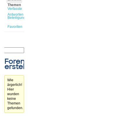
Themen
Verfasste
Antworten
Beteiligungen
Favoriten
Forenthemen
erstellt
Wie
ärgerlich!
Hier
wurden
keine
Themen
gefunden.