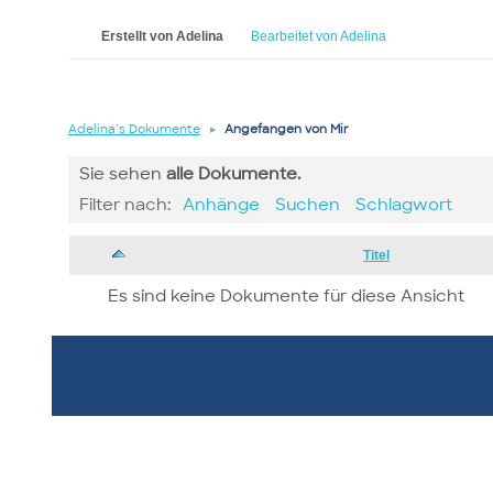
Erstellt von Adelina
Bearbeitet von Adelina
Adelina’s Dokumente
▸
Angefangen von Mir
Sie sehen
alle
Dokumente.
Filter nach:
Anhänge
Suchen
Schlagwort
Has
Titel
attachment
Es sind keine Dokumente für diese Ansicht