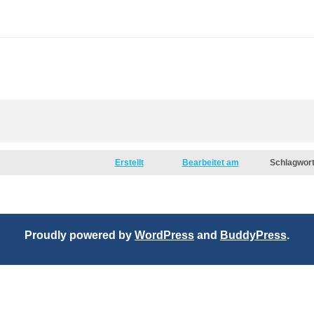
Erstellt
Bearbeitet am
Schlagwor
Proudly powered by
WordPress
and
BuddyPress
.