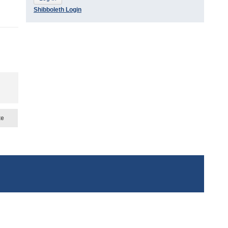
Shibboleth Login
te