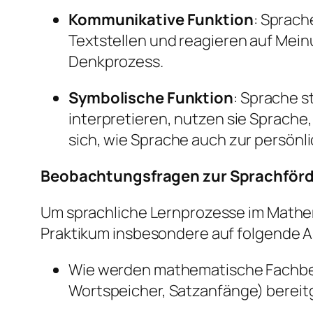
Kommunikative Funktion
: Sprach
Textstellen und reagieren auf Mei
Denkprozess.
Symbolische Funktion
: Sprache s
interpretieren, nutzen sie Sprache
sich, wie Sprache auch zur persönl
Beobachtungsfragen zur Sprachförde
Um sprachliche Lernprozesse im Mathem
Praktikum insbesondere auf folgende 
Wie werden mathematische Fachbegr
Wortspeicher, Satzanfänge) bereitg