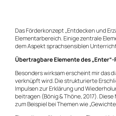
Das Förderkonzept „Entdecken und Erzä
Elementarbereich. Einige zentrale Elem
dem Aspekt sprachsensiblen Unterricht
Übertragbare Elemente des „Enter“-P
Besonders wirksam erscheint mir das di
verknüpft wird. Die strukturierte Ersc
Impulsen zur Erklärung und Wiederholu
beitragen (Bönig & Thöne, 2017). Dies
zum Beispiel bei Themen wie „Gewichte