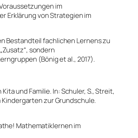
n Voraussetzungen im
er Erklärung von Strategien im
en Bestandteil fachlichen Lernens zu
 „Zusatz“, sondern
ngruppen (Bönig et al., 2017).
ta und Familie. In: Schuler, S., Streit,
 Kindergarten zur Grundschule.
athe! Mathematiklernen im