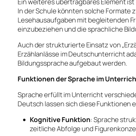
Ein weiteres übertragbares Element ist 
In der Schule könnten solche Formate z
Lesehausaufgaben mit begleitenden Fra
einzubeziehen und die sprachliche Bil
Auch der strukturierte Einsatz von „Erz
Erzählanlässe im Deutschunterricht ada
Bildungssprache aufgebaut werden.
Funktionen der Sprache im Unterrich
Sprache erfüllt im Unterricht verschie
Deutsch lassen sich diese Funktionen e
Kognitive Funktion
: Sprache stru
zeitliche Abfolge und Figurenkonz