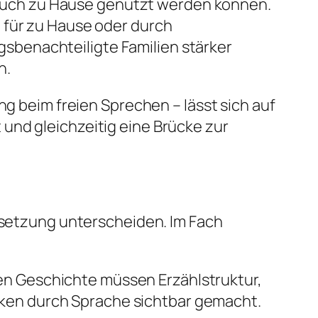
ie auch zu Hause genutzt werden können.
 für zu Hause oder durch
sbenachteiligte Familien stärker
n.
ng beim freien Sprechen – lässt sich auf
und gleichzeitig eine Brücke zur
elsetzung unterscheiden. Im Fach
nen Geschichte müssen Erzählstruktur,
nken durch Sprache sichtbar gemacht.