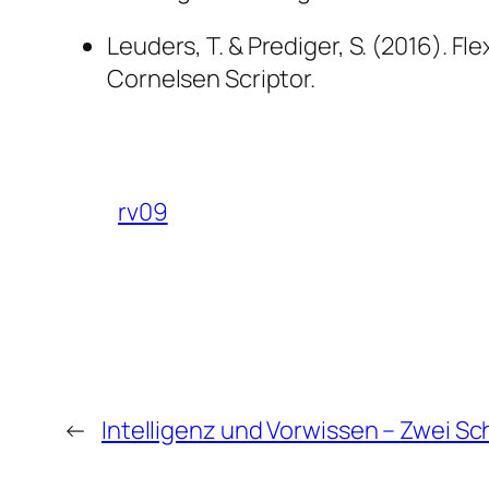
Leuders, T. & Prediger, S. (2016).
Fle
Cornelsen Scriptor.
rv09
←
Intelligenz und Vorwissen – Zwei Sc