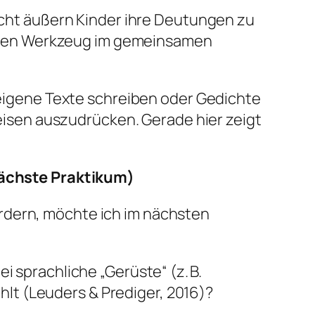
icht äußern Kinder ihre Deutungen zu
ialen Werkzeug im gemeinsamen
 eigene Texte schreiben oder Gedichte
eisen auszudrücken. Gerade hier zeigt
ächste Praktikum)
rdern, möchte ich im nächsten
sprachliche „Gerüste“ (z. B.
hlt (Leuders & Prediger, 2016)?