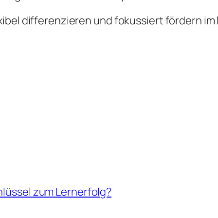
xibel differenzieren und fokussiert fördern i
hlüssel zum Lernerfolg?