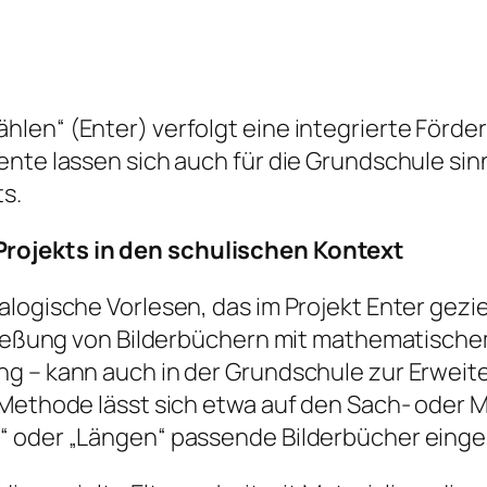
hlen“ (Enter) verfolgt eine integrierte Förd
ente lassen sich auch für die Grundschule s
s.
rojekts in den schulischen Kontext
alogische Vorlesen, das im Projekt Enter gezi
hließung von Bilderbüchern mit mathematisch
ng – kann auch in der Grundschule zur Erwei
e Methode lässt sich etwa auf den Sach- oder
“ oder „Längen“ passende Bilderbücher eing