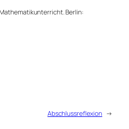
m Mathematikunterricht.
Berlin:
Abschlussreflexion
→