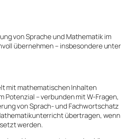
erung von Sprache und Mathematik im
innvoll übernehmen – insbesondere unter
elt mit mathematischen Inhalten
em Potenzial – verbunden mit W-Fragen,
terung von Sprach- und Fachwortschatz
 Mathematikunterricht übertragen, wenn
esetzt werden.