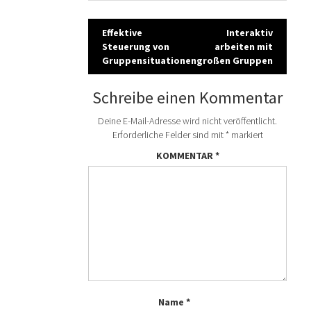
Post
Effektive
Interaktiv
Steuerung von
arbeiten mit
navigation
Gruppensituationen
großen Gruppen
Schreibe einen Kommentar
Deine E-Mail-Adresse wird nicht veröffentlicht.
Erforderliche Felder sind mit
*
markiert
KOMMENTAR
*
Name
*