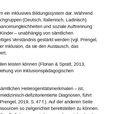
um ein inklusives Bildungssystem dar. Während
achgruppen (Deutsch, Italienisch, Ladinisch)
 Chancenungleichheiten und soziale Auftrennung
le Kinder – unabhängig von sämtlichen
iges Verständnis gestärkt werden (vgl. Prengel,
der Inklusion, da sie den Austausch, das
ert.
en leisten können (Florian & Spratt, 2013,
eziehung von inklusionspädagogischen
ämtlichen Heterogenitätsmerkmalen – ist,
edizinisch-defizitorientierte Diagnosen, führt
 Prengel, 2019, S. 47 f.). Auf der anderen Seite
ssourcen so zielgerichtet bereitstellen zu können.