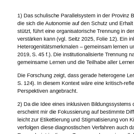
1) Das schulische Parallelsystem in der Provinz
die sich die Autonomie auf den Schutz und Erhalt 
stützt, führt eine organisatorische Trennung in 
verstärken kann (vgl. Seitz 2025, Folie 12). Ein 
Heterogenitätsmerkmalen – gemeinsam lernen und
2019, S. 45 f.). Die institutionalisierte Trennun
gemeinsame Lernen und die Teilhabe aller Lern
Die Forschung zeigt, dass gerade heterogene Lern
S. 124). In diesem Kontext wäre eine kritisch-r
Perspektiven angebracht.
2) Da die Idee eines inklusiven Bildungssystems
erscheint mir die Fokussierung auf bestimmte Diff
leicht zur Etikettierung und Stigmatisierung von K
verfolgen diese diagnostischen Verfahren auch das