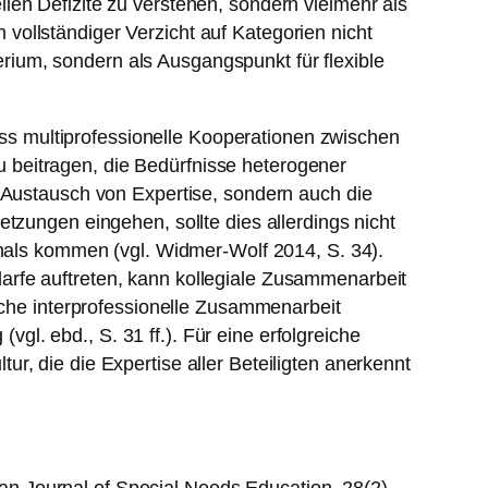
len Defizite zu verstehen, sondern vielmehr als
n vollständiger Verzicht auf Kategorien nicht
terium, sondern als Ausgangspunkt für flexible
dass multiprofessionelle Kooperationen zwischen
 beitragen, die Bedürfnisse heterogener
n Austausch von Expertise, sondern auch die
tzungen eingehen, sollte dies allerdings nicht
onals kommen (vgl. Widmer-Wolf 2014, S. 34).
arfe auftreten, kann kollegiale Zusammenarbeit
olche interprofessionelle Zusammenarbeit
l. ebd., S. 31 ff.). Für eine erfolgreiche
r, die die Expertise aller Beteiligten anerkennt