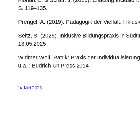
Florian, L. & Spratt, J. (2013). Enacting Inclusio
S. 119–135.
Prengel, A. (2019). Pädagogik der Vielfalt. Inklus
Seitz, S. (2025). Inklusive Bildungspraxis in Südt
13.05.2025
Widmer-Wolf, Patrik: Praxis der Individualisierun
u.a. : Budrich UniPress 2014
14. Mai 2025