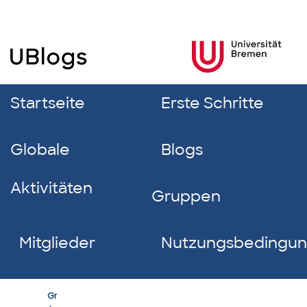
Startseite
Erste Schritte
Globale
Blogs
Aktivitäten
Gruppen
Mitglieder
Nutzungsbedingu
Medienbildung_So
Group