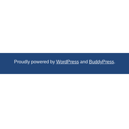
Proudly powered by
WordPress
and
BuddyPress
.