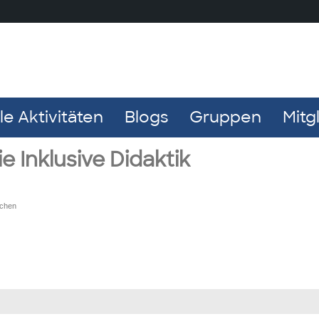
e Aktivitäten
Blogs
Gruppen
Mitg
e Inklusive Didaktik
ochen