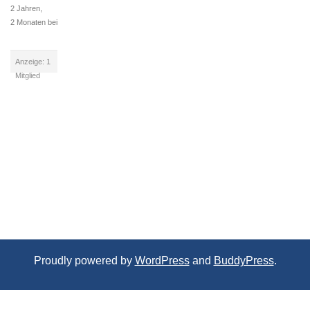
2 Jahren,
2 Monaten bei
Anzeige: 1
Mitglied
Proudly powered by
WordPress
and
BuddyPress
.