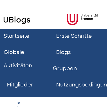
Startseite
Erste Schritte
Globale
Blogs
Aktivitäten
Gruppen
Mitglieder
Nutzungsbedingu
edu
Group