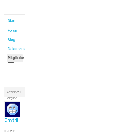
Start
Forum
Blog
Dokumente
Mitglieder
1
Anzeige: 1
Mitglied
Dmitrii
trat vor