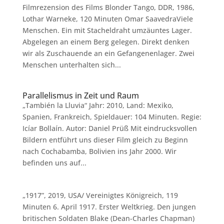
Filmrezension des Films Blonder Tango, DDR, 1986,
Lothar Warneke, 120 Minuten Omar SaavedraViele
Menschen. Ein mit Stacheldraht umzäuntes Lager.
Abgelegen an einem Berg gelegen. Direkt denken
wir als Zuschauende an ein Gefangenenlager. Zwei
Menschen unterhalten sich...
Parallelismus in Zeit und Raum
„También la Lluvia“ Jahr: 2010, Land: Mexiko,
Spanien, Frankreich, Spieldauer: 104 Minuten. Regie:
Icíar Bollaín. Autor: Daniel Prüß Mit eindrucksvollen
Bildern entführt uns dieser Film gleich zu Beginn
nach Cochabamba, Bolivien ins Jahr 2000. Wir
befinden uns auf...
„1917”, 2019, USA/ Vereinigtes Königreich, 119
Minuten 6. April 1917. Erster Weltkrieg. Den jungen
britischen Soldaten Blake (Dean-Charles Chapman)