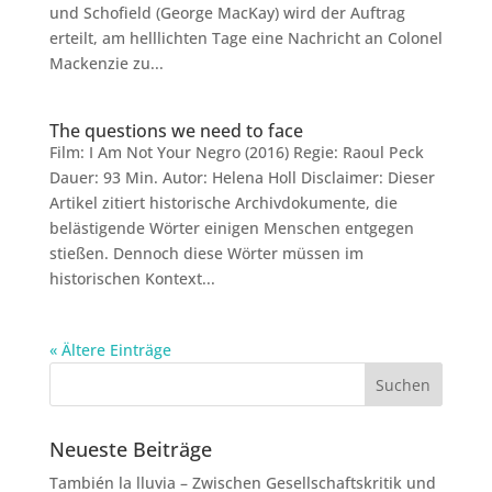
und Schofield (George MacKay) wird der Auftrag
erteilt, am helllichten Tage eine Nachricht an Colonel
Mackenzie zu...
The questions we need to face
Film: I Am Not Your Negro (2016) Regie: Raoul Peck
Dauer: 93 Min. Autor: Helena Holl Disclaimer: Dieser
Artikel zitiert historische Archivdokumente, die
belästigende Wörter einigen Menschen entgegen
stießen. Dennoch diese Wörter müssen im
historischen Kontext...
« Ältere Einträge
Neueste Beiträge
También la lluvia – Zwischen Gesellschaftskritik und