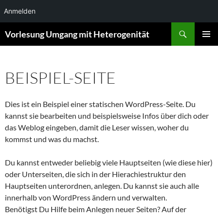
Anmelden
Zum
Suchen
Vorlesung Umgang mit Heterogenität
Inhalt
PRIMÄR
springen
MENÜ
BEISPIEL-SEITE
Dies ist ein Beispiel einer statischen WordPress-Seite. Du
kannst sie bearbeiten und beispielsweise Infos über dich oder
das Weblog eingeben, damit die Leser wissen, woher du
kommst und was du machst.
Du kannst entweder beliebig viele Hauptseiten (wie diese hier)
oder Unterseiten, die sich in der Hierachiestruktur den
Hauptseiten unterordnen, anlegen. Du kannst sie auch alle
innerhalb von WordPress ändern und verwalten.
Benötigst Du Hilfe beim Anlegen neuer Seiten? Auf der