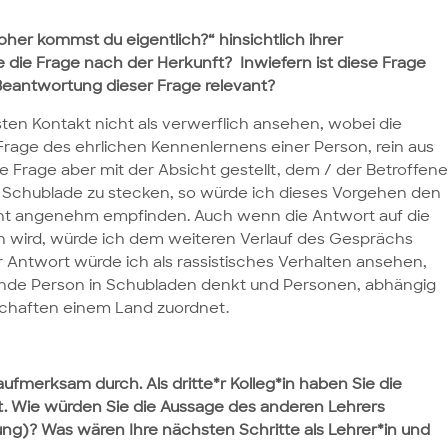
her kommst du eigentlich?“ hinsichtlich ihrer
e die Frage nach der Herkunft? Inwiefern ist diese Frage
Beantwortung dieser Frage relevant?
ten Kontakt nicht als verwerflich ansehen, wobei die
e Frage des ehrlichen Kennenlernens einer Person, rein aus
die Frage aber mit der Absicht gestellt, dem / der Betroffen
 Schublade zu stecken, so würde ich dieses Vorgehen den
cht angenehm empfinden. Auch wenn die Antwort auf die
 wird, würde ich dem weiteren Verlauf des Gesprächs
 Antwort würde ich als rassistisches Verhalten ansehen,
agende Person in Schubladen denkt und Personen, abhängig
chaften einem Land zuordnet.
aufmerksam durch. Als dritte*r Kolleg*in haben Sie die
et. Wie würden Sie die Aussage des anderen Lehrers
ung)? Was wären Ihre nächsten Schritte als Lehrer*in und