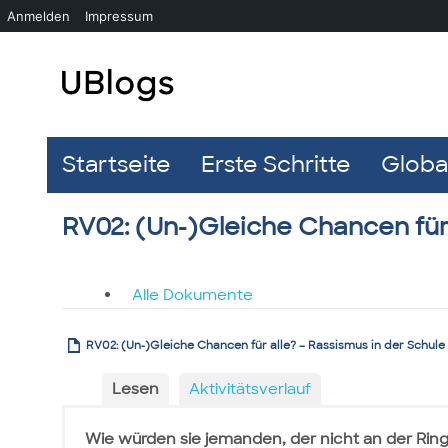
Anmelden
Impressum
Startseite
Erste Schritte
Global
RV02: (Un-)Gleiche Chancen für 
Alle Dokumente
RV02: (Un-)Gleiche Chancen für alle? – Rassismus in der Schule
Lesen
Aktivitätsverlauf
Wie würden sie jemanden, der nicht an der Rin