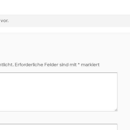
vor.
tlicht.
Erforderliche Felder sind mit
*
markiert