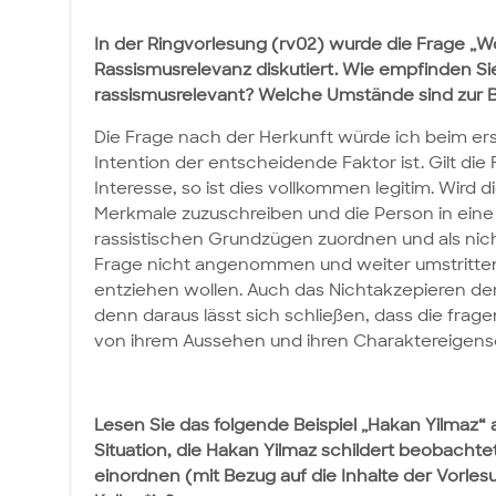
In der Ringvorlesung (rv02) wurde die Frage „Wo
Rassismusrelevanz diskutiert. Wie empfinden Si
rassismusrelevant? Welche Umstände sind zur 
Die Frage nach der Herkunft würde ich beim ers
Intention der entscheidende Faktor ist. Gilt di
Interesse, so ist dies vollkommen legitim. Wird 
Merkmale zuzuschreiben und die Person in eine
rassistischen Grundzügen zuordnen und als ni
Frage nicht angenommen und weiter umstritten
entziehen wollen. Auch das Nichtakzepieren der
denn daraus lässt sich schließen, dass die fr
von ihrem Aussehen und ihren Charaktereigens
Lesen Sie das folgende Beispiel „Hakan Yilmaz“ 
Situation, die Hakan Yilmaz schildert beobacht
einordnen (mit Bezug auf die Inhalte der Vorles