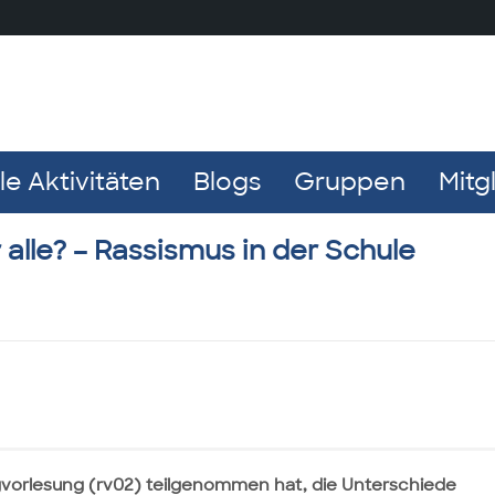
e Aktivitäten
Blogs
Gruppen
Mitg
alle? – Rassismus in der Schule
gvorlesung (rv02) teilgenommen hat, die Unterschiede