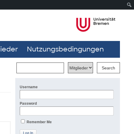
lieder
Nutzungsbedingungen
Username
Password
Remember Me