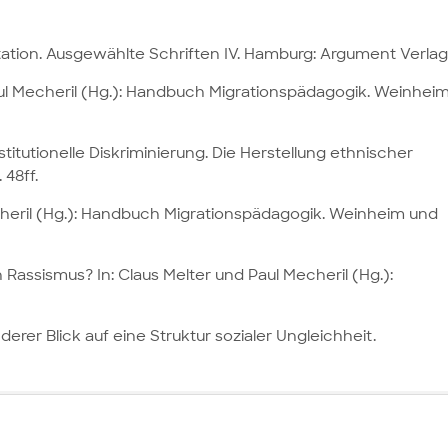
ntation. Ausgewählte Schriften IV. Hamburg: Argument Verlag
Paul Mecheril (Hg.): Handbuch Migrationspädagogik. Weinhei
titutionelle Diskriminierung. Die Herstellung ethnischer
 48ff.
echeril (Hg.): Handbuch Migrationspädagogik. Weinheim und
 Rassismus? In: Claus Melter und Paul Mecheril (Hg.):
derer Blick auf eine Struktur sozialer Ungleichheit.