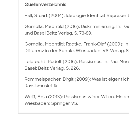
Quellenverzeichnis
Hall, Stuart (2004): Ideologie Identität Repräse
Gomolla, Mechtild (2016): Diskriminierung. In: 
und Basel:Beltz Verlag, S. 73-89.
Gomolla, Mechtild; Radtke, Frank-Olaf (2009): Ins
Differenz in der Schule. Wiesbaden: VS-Verlag. S.
Leiprecht, Rudolf (2016): Rassismus. In: Paul M
Basel: Beltz Verlag, S. 226.
Rommelspacher, Birgit (2009): Was ist eigentlich
Rassismuskritik.
Weiß, Anja (2013): Rassismus wider Willen. Ein an
Wiesbaden: Springer VS.