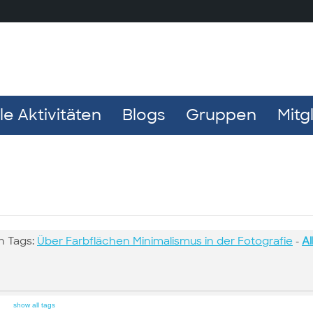
e Aktivitäten
Blogs
Gruppen
Mitg
n Tags:
Über Farbflächen Minimalismus in der Fotografie
-
Al
show all tags