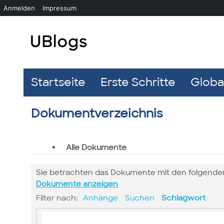
Anmelden
Impressum
Startseite
Erste Schritte
Global
Dokumentverzeichnis
Alle Dokumente
Sie betrachten das Dokumente mit den folgende
Dokumente anzeigen
Filter nach:
Anhänge
Suchen
Schlagwort