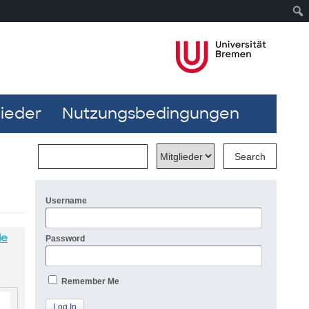
lieder
Nutzungsbedingungen
Username
le
Password
Remember Me