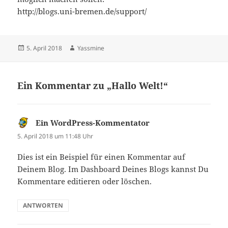
http://blogs.uni-bremen.de/support/
Veröffentlicht
Autor
5. April 2018
Yassmine
am
Ein Kommentar zu „Hallo Welt!“
Ein WordPress-Kommentator
sagt:
5. April 2018 um 11:48 Uhr
Dies ist ein Beispiel für einen Kommentar auf
Deinem Blog. Im Dashboard Deines Blogs kannst Du
Kommentare editieren oder löschen.
ANTWORTEN