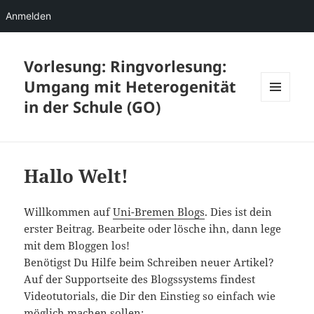
Anmelden
Vorlesung: Ringvorlesung:
Umgang mit Heterogenität
in der Schule (GO)
MENÜ
UND
WIDGETS
Hallo Welt!
Willkommen auf
Uni-Bremen Blogs
. Dies ist dein
erster Beitrag. Bearbeite oder lösche ihn, dann lege
mit dem Bloggen los!
Benötigst Du Hilfe beim Schreiben neuer Artikel?
Auf der Supportseite des Blogssystems findest
Videotutorials, die Dir den Einstieg so einfach wie
möglich machen sollen: