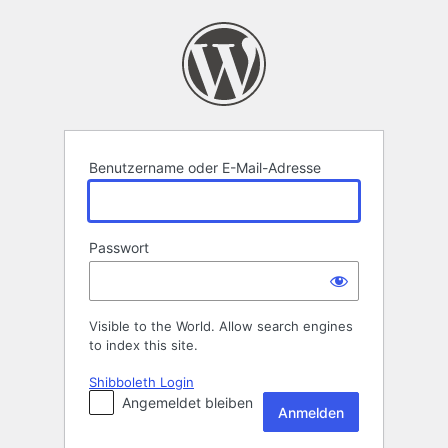
Anmelden
Benutzername oder E-Mail-Adresse
Passwort
Visible to the World. Allow search engines
to index this site.
Shibboleth Login
Angemeldet bleiben