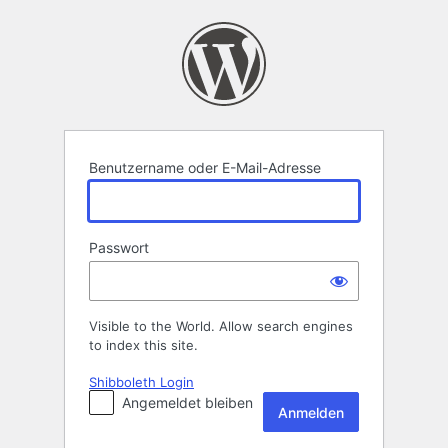
Anmelden
Benutzername oder E-Mail-Adresse
Passwort
Visible to the World. Allow search engines
to index this site.
Shibboleth Login
Angemeldet bleiben