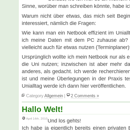
Sinne, worüber man schreiben könnte, habe ic
Warum nicht über etwas, das mich seit Beg
interessiert, nämlich die Fragen:
Wie kann man ein Netbook effizient im Unial
ich meine Daten mit dem PC zuhause ab
vielleicht auch für etwas nutzen (Terminplaner
Ursprünglich wollte ich mein Netbook nur als 
die Uni nutzen; inzwischen ist aber mehr 
anderes, als gedacht. Ich werde recherchiere
ist und meine Überlegungen in der Praxis t
Unialltag werde ich dann hier veröffentlichen.
Category
Allgemein
|
2 Comments »
Hallo Welt!
April 14th, 2010
Und los gehts!
Ich habe ja eigentlich bereits einen privaten 