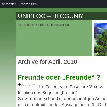
Anmelden
Impressum
UNIBLOG – BLOGUNI?
Just another Uni-Bremen Blogs weblog
Archive for April, 2010
Freunde oder „Freunde“ ?
April 26th, 2010
In Zeiten von Facebook/Studivz 
Inflation des Begriffes „Freund“.
So wird man schon bei der erstmaligen Anme
mit der entmutigenden Aussage begrüßt: „Du h