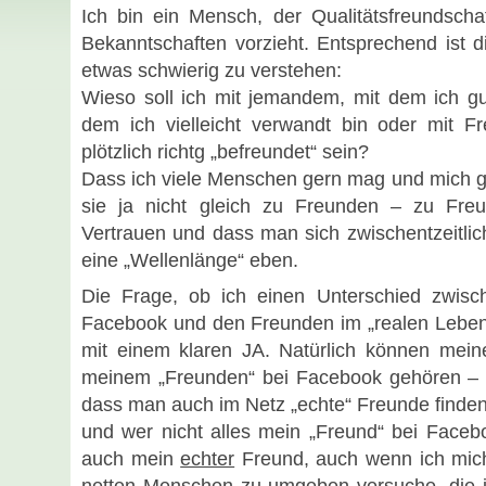
Ich bin ein Mensch, der Qualitätsfreundschaf
Bekanntschaften vorzieht. Entsprechend ist die
etwas schwierig zu verstehen:
Wieso soll ich mit jemandem, mit dem ich gu
dem ich vielleicht verwandt bin oder mit F
plötzlich richtg „befreundet“ sein?
Dass ich viele Menschen gern mag und mich gu
sie ja nicht gleich zu Freunden – zu Freu
Vertrauen und dass man sich zwischentzeitlic
eine „Wellenlänge“ eben.
Die Frage, ob ich einen Unterschied zwisc
Facebook und den Freunden im „realen Leben
mit einem klaren JA. Natürlich können mein
meinem „Freunden“ bei Facebook gehören – u
dass man auch im Netz „echte“ Freunde finden
und wer nicht alles mein „Freund“ bei Faceboo
auch mein
echter
Freund, auch wenn ich mich 