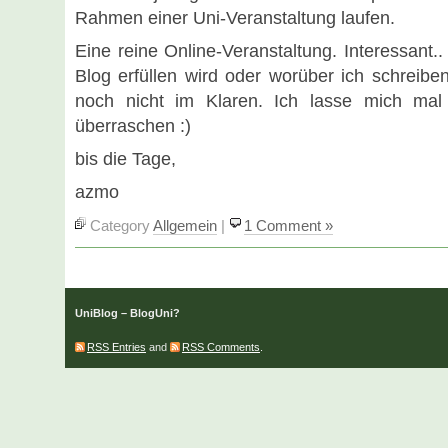
Rahmen einer Uni-Veranstaltung laufen.
Eine reine Online-Veranstaltung. Interessant
Blog erfüllen wird oder worüber ich schreibe
noch nicht im Klaren. Ich lasse mich ma
überraschen :)
bis die Tage,
azmo
Category
Allgemein
|
1 Comment »
UniBlog – BlogUni?
RSS Entries
and
RSS Comments
.