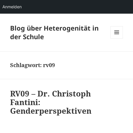
Anmelden
Blog über Heterogenität in
der Schule
MENÜ
UND
WIDGETS
Schlagwort:
rv09
RV09 – Dr. Christoph
Fantini:
Genderperspektiven