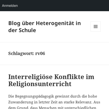
Anmelden
Blog über Heterogenität in
der Schule
MENÜ
UND
WIDGETS
Schlagwort:
rv06
Interreligiöse Konflikte im
Religionsunterricht
Die Begegnungspädagogik gewinnt durch die hohe
Zuwanderung in letzter Zeit an starke Relevanz. Aus
dem Grund, dass Menschen mit unterschiedlichen