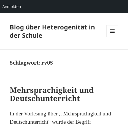
Anmelden
Blog über Heterogenität in
der Schule
MENÜ
UND
WIDGETS
Schlagwort:
rv05
Mehrsprachigkeit und
Deutschunterricht
In der Vorlesung über ,, Mehrsprachigkeit und
Deutschunterricht“ wurde der Begriff