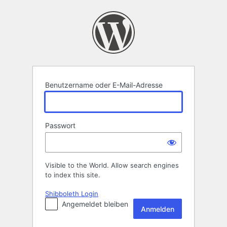
Anmelden
Benutzername oder E-Mail-Adresse
Passwort
Visible to the World. Allow search engines
to index this site.
Shibboleth Login
Angemeldet bleiben