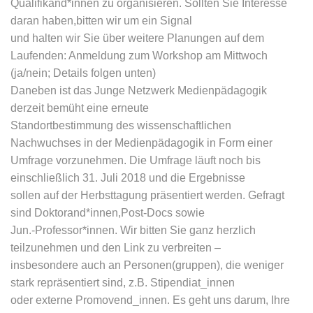
Qualifikand*innen zu organisieren. Sollten Sie Interesse
daran haben,bitten wir um ein Signal
und halten wir Sie über weitere Planungen auf dem
Laufenden: Anmeldung zum Workshop am Mittwoch
(ja/nein; Details folgen unten)
Daneben ist das Junge Netzwerk Medienpädagogik
derzeit bemüht eine erneute
Standortbestimmung des wissenschaftlichen
Nachwuchses in der Medienpädagogik in Form einer
Umfrage vorzunehmen. Die Umfrage läuft noch bis
einschließlich 31. Juli 2018 und die Ergebnisse
sollen auf der Herbsttagung präsentiert werden. Gefragt
sind Doktorand*innen,Post-Docs sowie
Jun.-Professor*innen. Wir bitten Sie ganz herzlich
teilzunehmen und den Link zu verbreiten –
insbesondere auch an Personen(gruppen), die weniger
stark repräsentiert sind, z.B. Stipendiat_innen
oder externe Promovend_innen. Es geht uns darum, Ihre