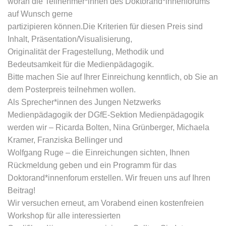
woran die Teilnehmer*innen des Doktorand*innenforums
auf Wunsch gerne
partizipieren können.Die Kriterien für diesen Preis sind
Inhalt, Präsentation/Visualisierung,
Originalität der Fragestellung, Methodik und
Bedeutsamkeit für die Medienpädagogik.
Bitte machen Sie auf Ihrer Einreichung kenntlich, ob Sie an
dem Posterpreis teilnehmen wollen.
Als Sprecher*innen des Jungen Netzwerks
Medienpädagogik der DGfE-Sektion Medienpädagogik
werden wir – Ricarda Bolten, Nina Grünberger, Michaela
Kramer, Franziska Bellinger und
Wolfgang Ruge – die Einreichungen sichten, Ihnen
Rückmeldung geben und ein Programm für das
Doktorand*innenforum erstellen. Wir freuen uns auf Ihren
Beitrag!
Wir versuchen erneut, am Vorabend einen kostenfreien
Workshop für alle interessierten