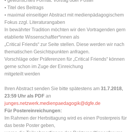
• gewünschtes Format: Vortrag oder Poster
• Titel des Beitrags
• maximal einseitiger Abstract mit medienpädagogischem
Fokus zzgl. Literaturangaben
In bewährter Tradition möchten wir den Vortragenden gern
etablierte Wissenschaftler*innen als
„Critical Friends“ zur Seite stellen. Diese werden wir nach
thematischen Gesichtspunkten anfragen.
Vorschläge oder Präferenzen für „Critical Friends“ können
gerne schon im Zuge der Einreichung
mitgeteilt werden
Ihren Abstract senden Sie bitte spätestens am
31.7.2018,
23:59 Uhr als PDF
an
junges.netzwerk.medienpaedagogik@dgfe.de
Für Postereinreichungen:
Im Rahmen der Herbsttagung wird es einen Posterpreis für
das beste Poster geben,