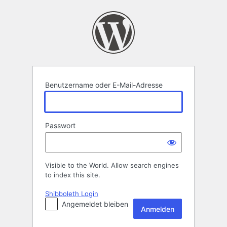
Anmelden
Benutzername oder E-Mail-Adresse
Passwort
Visible to the World. Allow search engines
to index this site.
Shibboleth Login
Angemeldet bleiben