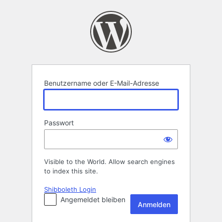
Anmelden
Benutzername oder E-Mail-Adresse
Passwort
Visible to the World. Allow search engines
to index this site.
Shibboleth Login
Angemeldet bleiben