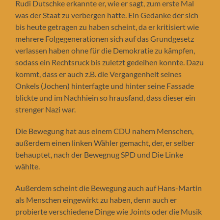
Rudi Dutschke erkannte er, wie er sagt, zum erste Mal
was der Staat zu verbergen hatte. Ein Gedanke der sich
bis heute getragen zu haben scheint, da er kritisiert wie
mehrere Folgegenerationen sich auf das Grundgesetz
verlassen haben ohne für die Demokratie zu kämpfen,
sodass ein Rechtsruck bis zuletzt gedeihen konnte. Dazu
kommt, dass er auch z.B. die Vergangenheit seines
Onkels (Jochen) hinterfagte und hinter seine Fassade
blickte und im Nachhiein so hrausfand, dass dieser ein
strenger Nazi war.
Die Bewegung hat aus einem CDU nahem Menschen,
außerdem einen linken Wähler gemacht, der, er selber
behauptet, nach der Bewegnug SPD und Die Linke
wählte.
Außerdem scheint die Bewegung auch auf Hans-Martin
als Menschen eingewirkt zu haben, denn auch er
probierte verschiedene Dinge wie Joints oder die Musik