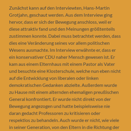
Zunächst kann auf den Interviewten, Hans-Martin
Grotjahn, geschaut werden. Aus dem Interview ging
hervor, dass er sich der Bewegung anschloss, weil er
diese attraktiv fand und den Meinungen größtenteils
zustimmen konnte. Dabei muss betrachtet werden, dass
dies eine Veränderung seines vor allem politischen
Wesens ausmachte. Im Interview erwähnte er, dass er
ein konservativer CDU naher Mensch gewesen ist. Er
kam aus einem Elternhaus mit einem Pastor als Vater
und besuchte eine Klosterschule, welche nun eben nicht
auf die Entwicklung von liberalen oder linken
demokratischen Gedanken abzielte. Außerdem wurde
zu Hause mit einem alternden ehemaligen preußischen
General konfrontiert. Er wurde nicht direkt von der
Bewegung angezogen und hatte beispielsweise nie
daran gedacht Professoren zu kritisieren oder
respektlos zu behandeln. Auch wurde er nicht, wie viele
in seiner Generation, von den Eltern in die Richtung der