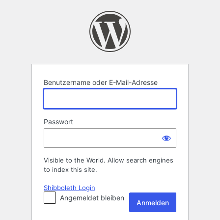
Anmelden
Benutzername oder E-Mail-Adresse
Passwort
Visible to the World. Allow search engines
to index this site.
Shibboleth Login
Angemeldet bleiben