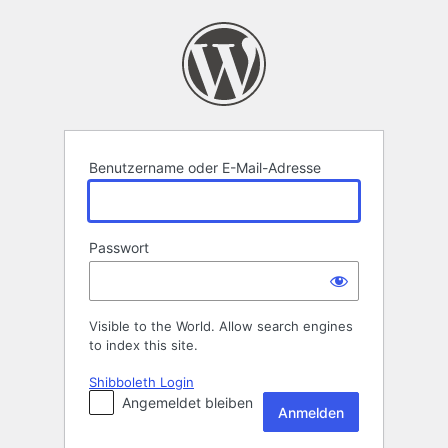
Anmelden
Benutzername oder E-Mail-Adresse
Passwort
Visible to the World. Allow search engines
to index this site.
Shibboleth Login
Angemeldet bleiben