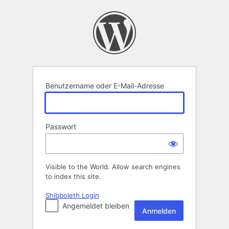
Anmelden
Benutzername oder E-Mail-Adresse
Passwort
Visible to the World. Allow search engines
to index this site.
Shibboleth Login
Angemeldet bleiben