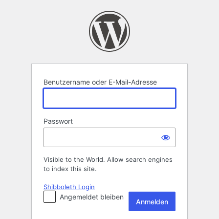
Anmelden
Benutzername oder E-Mail-Adresse
Passwort
Visible to the World. Allow search engines
to index this site.
Shibboleth Login
Angemeldet bleiben