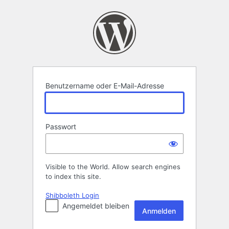
Anmelden
Benutzername oder E-Mail-Adresse
Passwort
Visible to the World. Allow search engines
to index this site.
Shibboleth Login
Angemeldet bleiben