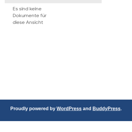
attachment
Es sind keine
Dokumente für
diese Ansicht
Proudly powered by
WordPress
and
BuddyPress
.