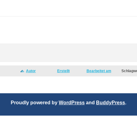
Autor
Erstellt
Bearbeitet am
Schlagw
Proudly powered by
WordPress
and
BuddyPress
.