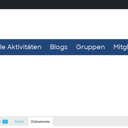
e Aktivitäten
Blogs
Gruppen
Mitg
n
Foren
Dokumente
1