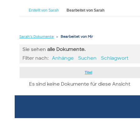
Erstellt von Sarah
Bearbeitet von Sarah
Sarah’s Dokumente
▸
Bearbeitet von Mir
Sie sehen
alle
Dokumente.
Filter nach:
Anhänge
Suchen
Schlagwort
Has
Titel
attachment
Es sind keine Dokumente für diese Ansicht