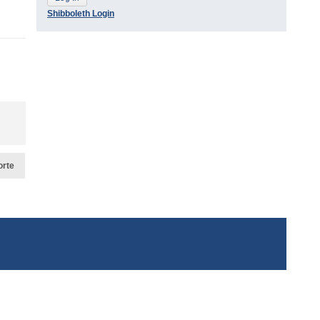
Shibboleth Login
orte