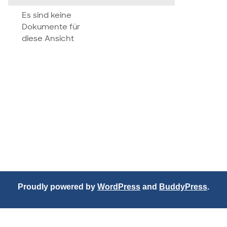
attachment
Es sind keine
Dokumente für
diese Ansicht
Proudly powered by
WordPress
and
BuddyPress
.