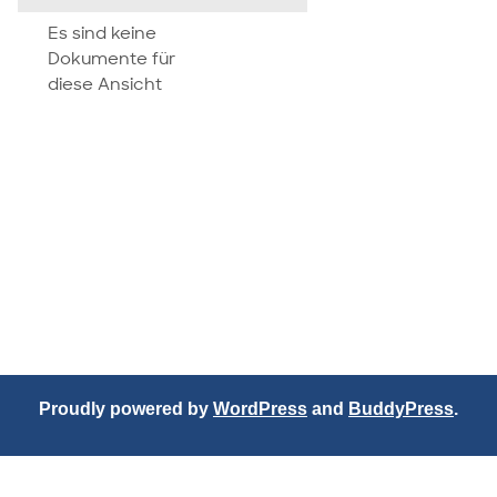
attachment
Es sind keine
Dokumente für
diese Ansicht
Proudly powered by
WordPress
and
BuddyPress
.