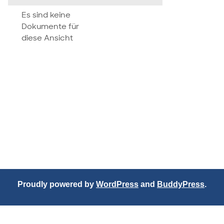
attachment
Es sind keine
Dokumente für
diese Ansicht
Proudly powered by
WordPress
and
BuddyPress
.