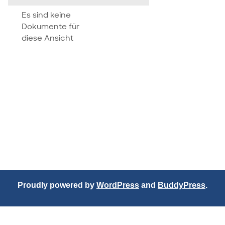
attachment
Es sind keine
Dokumente für
diese Ansicht
Proudly powered by
WordPress
and
BuddyPress
.