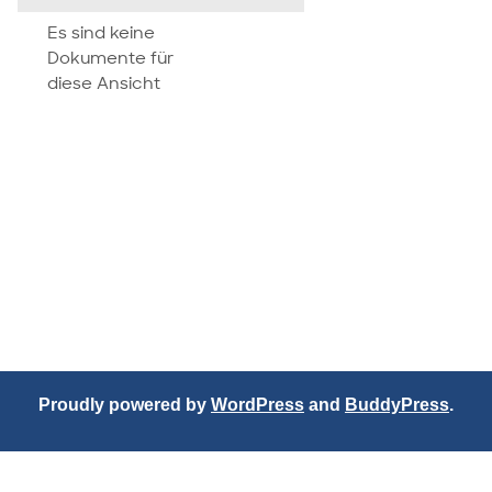
attachment
Es sind keine
Dokumente für
diese Ansicht
Proudly powered by
WordPress
and
BuddyPress
.