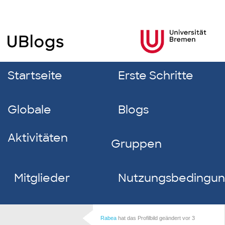
Startseite
Erste Schritte
Globale
Blogs
Aktivitäten
Gruppen
Mitglieder
Nutzungsbedingu
Rabea
hat das Profilbild geändert
vor 3