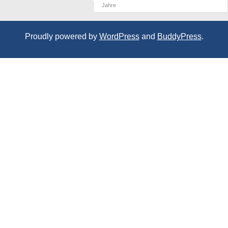
Jahre
Proudly powered by
WordPress
and
BuddyPress
.