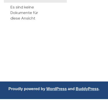
attachment
Es sind keine
Dokumente für
diese Ansicht
Proudly powered by
WordPress
and
BuddyPress
.