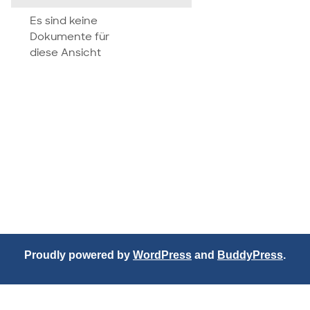
attachment
Es sind keine
Dokumente für
diese Ansicht
Proudly powered by
WordPress
and
BuddyPress
.