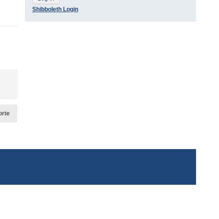
Shibboleth Login
orte