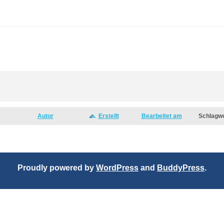
Autor
Erstellt
Bearbeitet am
Schlagw
Proudly powered by
WordPress
and
BuddyPress
.