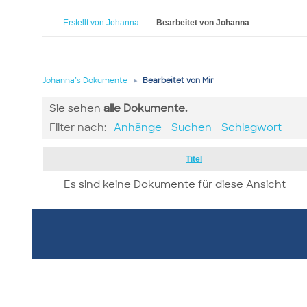
Erstellt von Johanna
Bearbeitet von Johanna
Johanna’s Dokumente
▸
Bearbeitet von Mir
Sie sehen
alle
Dokumente.
Filter nach:
Anhänge
Suchen
Schlagwort
Has
Titel
attachment
Es sind keine Dokumente für diese Ansicht