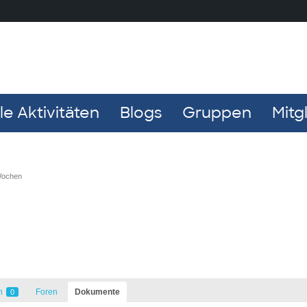
e Aktivitäten
Blogs
Gruppen
Mitg
 Wochen
n
Foren
Dokumente
0