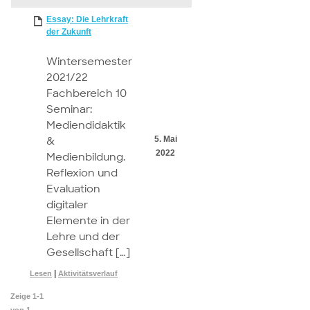
attachment
Essay: Die Lehrkraft
der Zukunft
Wintersemester
2021/22
Fachbereich 10
Seminar:
Mediendidaktik
&
5. Mai
2022
Medienbildung.
Reflexion und
Evaluation
digitaler
Elemente in der
Lehre und der
Gesellschaft […]
|
Lesen
Aktivitätsverlauf
Zeige 1-1