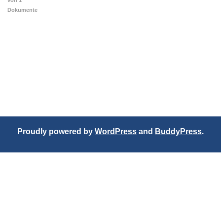
von 1
Dokumente
Proudly powered by
WordPress
and
BuddyPress
.