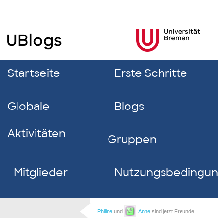
Startseite
Erste Schritte
Globale
Blogs
Aktivitäten
Gruppen
Mitglieder
Nutzungsbedingu
Philine
und
Anne
sind jetzt Freunde