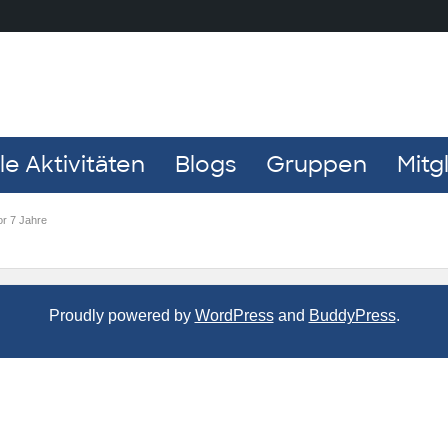
e Aktivitäten
Blogs
Gruppen
Mitg
or 7 Jahre
Proudly powered by
WordPress
and
BuddyPress
.