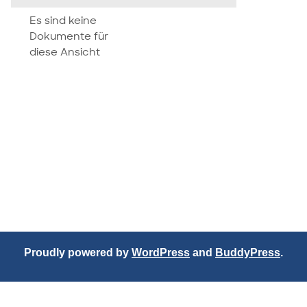
attachment
Es sind keine
Dokumente für
diese Ansicht
Proudly powered by
WordPress
and
BuddyPress
.