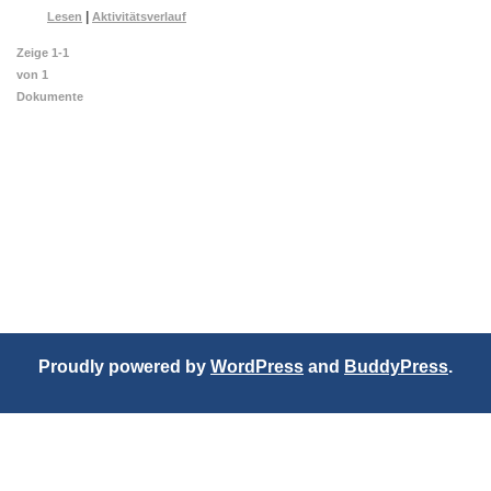
|
Lesen
Aktivitätsverlauf
Zeige 1-1
von 1
Dokumente
Proudly powered by
WordPress
and
BuddyPress
.