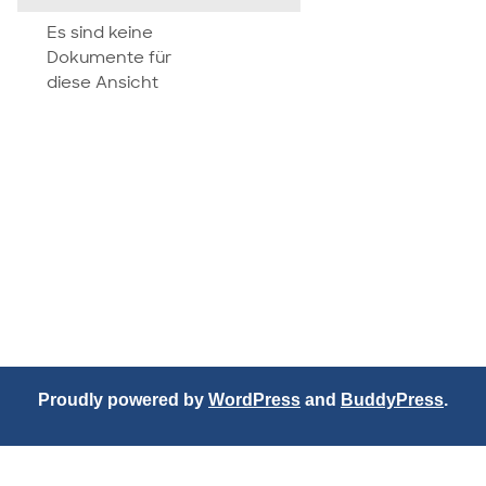
attachment
Es sind keine
Dokumente für
diese Ansicht
Proudly powered by
WordPress
and
BuddyPress
.